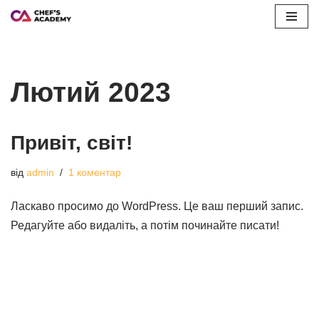
Перейти
до
вмісту
Лютий 2023
Привіт, світ!
від
admin
1 коментар
Ласкаво просимо до WordPress. Це ваш перший запис.
Редагуйте або видаліть, а потім починайте писати!